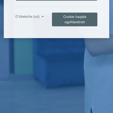
O'zbekcha ‎(uz)‎
Cookie haqida
ogohlantirish