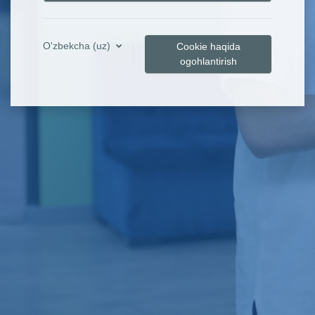
O'zbekcha ‎(uz)‎
Cookie haqida
ogohlantirish