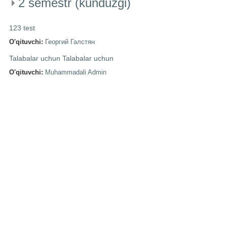
2 semestr (kunduzgi)
123 test
O'qituvchi:
Георгий Галстян
Talabalar uchun Talabalar uchun
O'qituvchi:
Muhammadali Admin