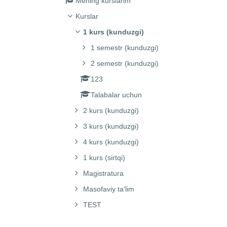
Mening kurslarim
Kurslar
1 kurs (kunduzgi)
1 semestr (kunduzgi)
2 semestr (kunduzgi)
123
Talabalar uchun
2 kurs (kunduzgi)
3 kurs (kunduzgi)
4 kurs (kunduzgi)
1 kurs (sirtqi)
Magistratura
Masofaviy ta'lim
TEST