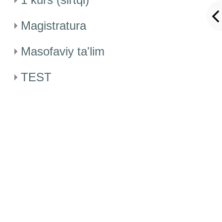
Magistratura
Masofaviy ta'lim
TEST